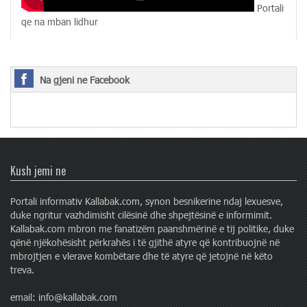
Portali
qe na mban lidhur
Na gjeni ne Facebook
Kush jemi ne
Portali informativ Kallabak.com, synon besnikerine ndaj lexuesve,
duke ngritur vazhdimisht cilësinë dhe shpejtësinë e informimit.
Kallabak.com mbron me fanatizëm paanshmërinë e tij politike, duke
qënë njëkohësisht përkrahës i të gjithë atyre që kontribuojnë në
mbrojtjen e vlerave kombëtare dhe të atyre që jetojnë në këto
treva.
email: info@kallabak.com