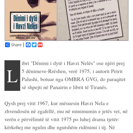
Share
Facebook
Twitter
Gmail
ibri "Dënimi i dytë i Havzi Nelës" ose njëri prej
L
5 dënimeve-Rrëshen, verë 1975, i autorit Petrit
Palushi, botuar nga OMBRA GVG, do paraqitet
së shpejti në Panairin e librit të Tiranës.
Qysh prej vitit 1967, kur mësuesin Havzi Nela e
zhvendosën në zgafellë, mu në minimumin e jetës vet, në
verën e përvëlimtë të vitit 1975 po luhej drama tjetër:
kërkohej me ngulm dhe ngutshëm ridënimi i tij. Në