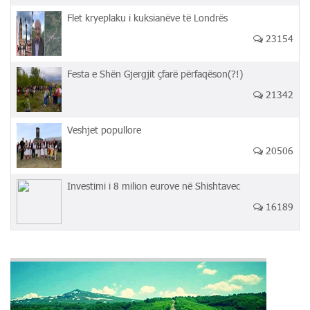
Flet kryeplaku i kuksianëve të Londrës
23154
Festa e Shën Gjergjit çfarë përfaqëson(?!)
21342
Veshjet popullore
20506
Investimi i 8 milion eurove në Shishtavec
16189