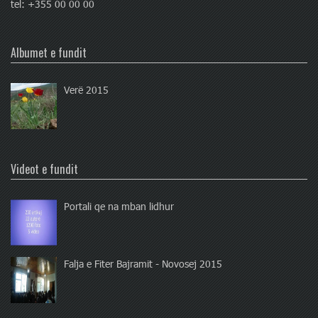
tel: +355 00 00 00
Albumet e fundit
Verë 2015
Videot e fundit
Portali qe na mban lidhur
Falja e Fiter Bajramit - Novosej 2015