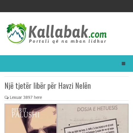
Një tjetër libër për Havzi Nelën
Lexuar 3897 here