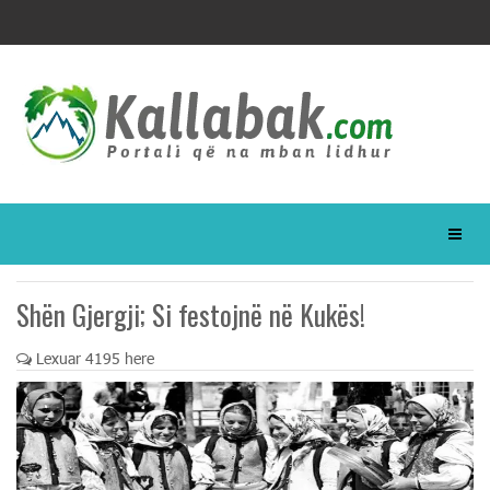
Shën Gjergji; Si festojnë në Kukës!
Lexuar 4195 here