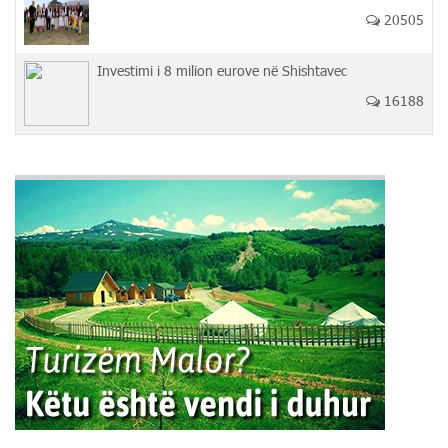
20505
Investimi i 8 milion eurove në Shishtavec
16188