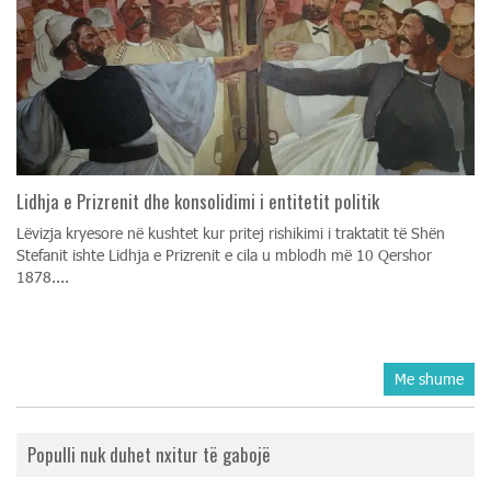
Lidhja e Prizrenit dhe konsolidimi i entitetit politik
Lëvizja kryesore në kushtet kur pritej rishikimi i traktatit të Shën
Stefanit ishte Lidhja e Prizrenit e cila u mblodh më 10 Qershor
1878....
Me shume
Populli nuk duhet nxitur të gabojë