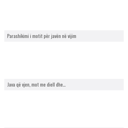
Parashikimi i motit për javën në vijim
Java që vjen, mot me diell dhe…