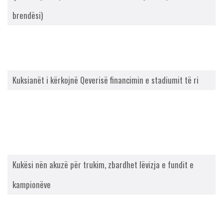
brendësi)
Kuksianët i kërkojnë Qeverisë financimin e stadiumit të ri
Kukësi nën akuzë për trukim, zbardhet lëvizja e fundit e
kampionëve