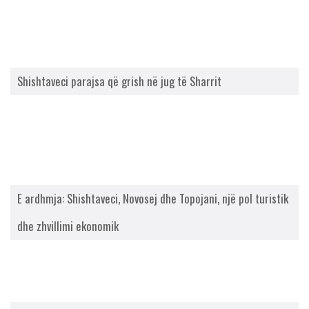
Shishtaveci parajsa që grish në jug të Sharrit
E ardhmja: Shishtaveci, Novosej dhe Topojani, një pol turistik
dhe zhvillimi ekonomik