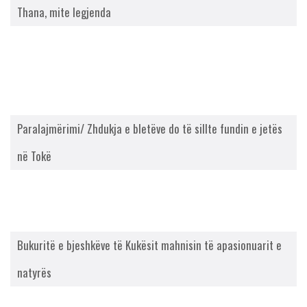
Thana, mite legjenda
Paralajmërimi/ Zhdukja e bletëve do të sillte fundin e jetës
në Tokë
Bukuritë e bjeshkëve të Kukësit mahnisin të apasionuarit e
natyrës