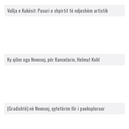
Vallja e Kukësit: Pasuri e shpirtit të ndjeshëm artistik
Ky qilim nga Novosej, për Kancelarin, Helmut Kohl
(Gradishtë) në Novosej, qytetërim Ilir i paeksploruar