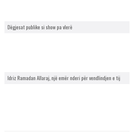
Dëgjesat publike si show pa vlerë
Idriz Ramadan Allaraj, një emër nderi për vendlindjen e tij