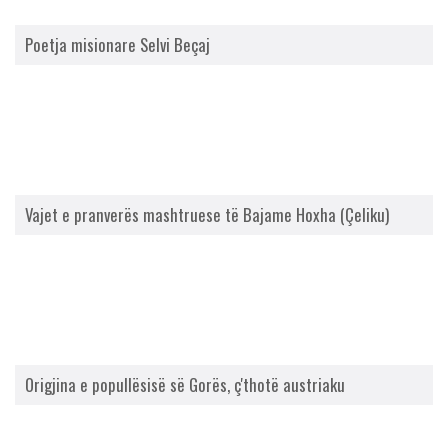
Poetja misionare Selvi Beçaj
Vajet e pranverës mashtruese të Bajame Hoxha (Çeliku)
Origjina e popullësisë së Gorës, ç'thotë austriaku