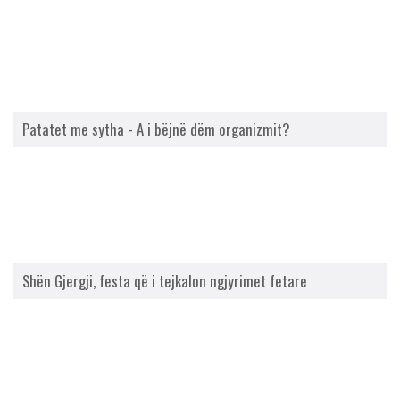
Patatet me sytha - A i bëjnë dëm organizmit?
Shën Gjergji, festa që i tejkalon ngjyrimet fetare