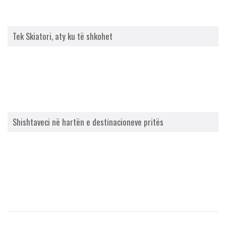
Tek Skiatori, aty ku të shkohet
Shishtaveci në hartën e destinacioneve pritës