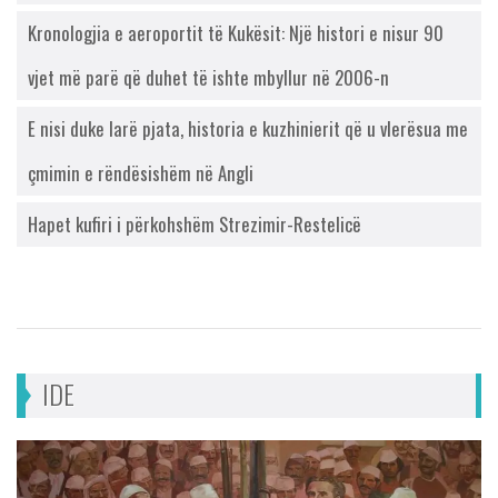
Kronologjia e aeroportit të Kukësit: Një histori e nisur 90
vjet më parë që duhet të ishte mbyllur në 2006-n
E nisi duke larë pjata, historia e kuzhinierit që u vlerësua me
çmimin e rëndësishëm në Angli
Hapet kufiri i përkohshëm Strezimir-Restelicë
IDE