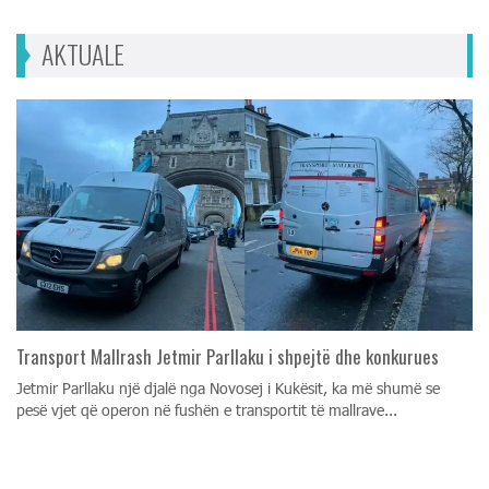
AKTUALE
Transport Mallrash Jetmir Parllaku i shpejtë dhe konkurues
Jetmir Parllaku një djalë nga Novosej i Kukësit, ka më shumë se
pesë vjet që operon në fushën e transportit të mallrave...