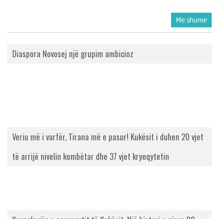
Me shume
Diaspora Novosej një grupim ambicioz
Veriu më i varfër, Tirana më e pasur! Kukësit i duhen 20 vjet
të arrijë nivelin kombëtar dhe 37 vjet kryeqytetin