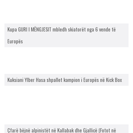
Kupa GURI I MËNGJESIT mbledh skiatorët nga 6 vende të
Europës
Kuksiani Ylber Hasa shpallet kampion i Europës në Kick Box
Çfarë bëjnë alpinistët në Kallabak dhe Gjallicë (Fotot në